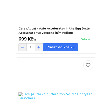
Cars (Auta) - Axle Accelerator in the Egg (Axle
Accelerator ve velikonočním vajíčku)
699 Kč
Skladem
/
ks
Přidat do košíku