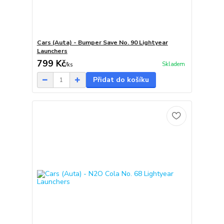
Cars (Auta) - Bumper Save No. 90 Lightyear
Launchers
799 Kč
Skladem
/
ks
Přidat do košíku