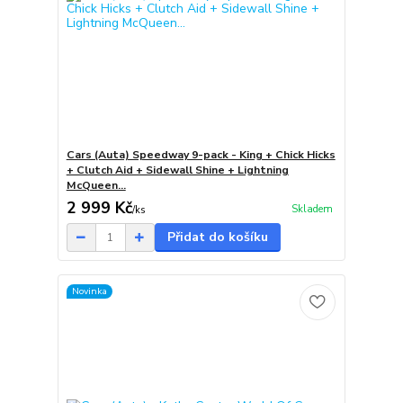
Cars (Auta) Speedway 9-pack - King + Chick Hicks
+ Clutch Aid + Sidewall Shine + Lightning
McQueen...
2 999 Kč
Skladem
/
ks
Přidat do košíku
Novinka