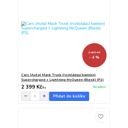
2 499 Kč
- 4 %
Cars (Auta) Mack Truck (rozkládací kamion)
Supercharged + Lightning McQueen (Blesk) (P1)
2 399 Kč
Skladem
/
ks
Přidat do košíku