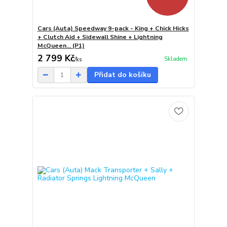
Cars (Auta) Speedway 9-pack - King + Chick Hicks
+ Clutch Aid + Sidewall Shine + Lightning
McQueen... (P1)
2 799 Kč
Skladem
/
ks
Přidat do košíku