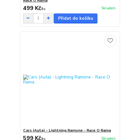
Race O Rama
499 Kč
Skladem
/
ks
Přidat do košíku
Cars (Auta) - Lightning Ramone - Race O Rama
599 Kč
Skladem
/
ks