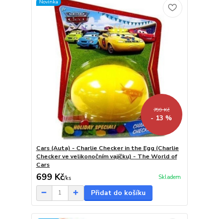
Novinka
799 Kč
- 13 %
Cars (Auta) - Charlie Checker in the Egg (Charlie
Checker ve velikonočním vajíčku) - The World of
Cars
699 Kč
Skladem
/
ks
Přidat do košíku