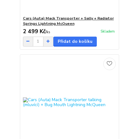
Cars (Auta) Mack Transporter + Sally + Radiator
Springs Lightning McQueen
2 499 Kč
Skladem
/
ks
Přidat do košíku