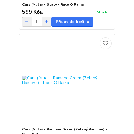
Cars (Auta) - Stacy - Race O Rama
599 Kč
Skladem
/
ks
Přidat do košíku
Cars (Auta) - Ramone Green (Zelený Ramone) -