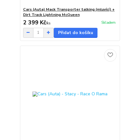
Cars (Auta) Mack Transporter talking (mluvící) +
Dirt Track Lightning McQueen
2 399 Kč
Skladem
/
ks
Přidat do košíku