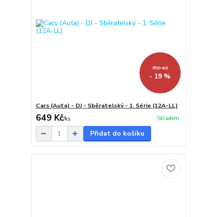
799 Kč
- 19 %
Cars (Auta) - DJ - Sběratelský - 1. Série (12A-LL)
649 Kč
Skladem
/
ks
Přidat do košíku