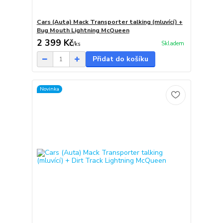
Cars (Auta) Mack Transporter talking (mluvící) +
Bug Mouth Lightning McQueen
2 399 Kč
Skladem
/
ks
Přidat do košíku
Novinka