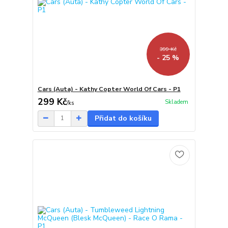
399 Kč
- 25 %
Cars (Auta) - Kathy Copter World Of Cars - P1
299 Kč
Skladem
/
ks
Přidat do košíku