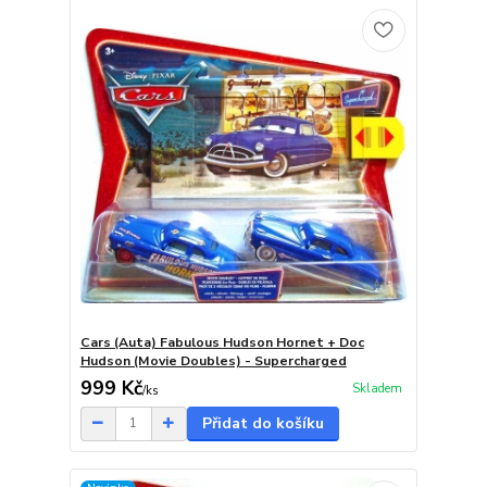
Cars (Auta) Fabulous Hudson Hornet + Doc
Hudson (Movie Doubles) - Supercharged
999 Kč
Skladem
/
ks
Přidat do košíku