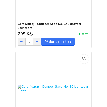
Cars (Auta) - Sputter Stop No. 92 Lightyear
Launchers
799 Kč
Skladem
/
ks
Přidat do košíku