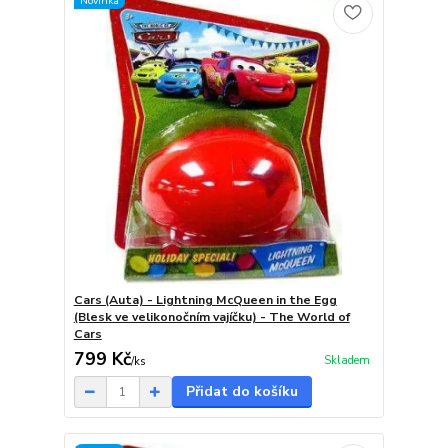
Novinka
Cars (Auta) - Lightning McQueen in the Egg
(Blesk ve velikonočním vajíčku) - The World of
Cars
799 Kč
Skladem
/
ks
Přidat do košíku