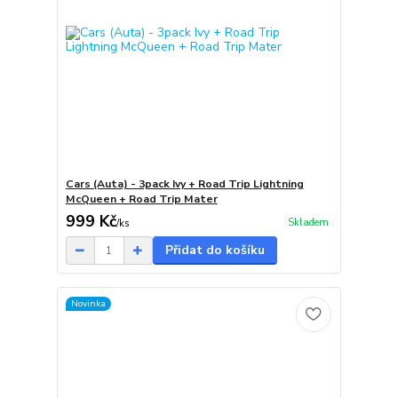
Cars (Auta) - 3pack Ivy + Road Trip Lightning
McQueen + Road Trip Mater
999 Kč
Skladem
/
ks
Přidat do košíku
Novinka