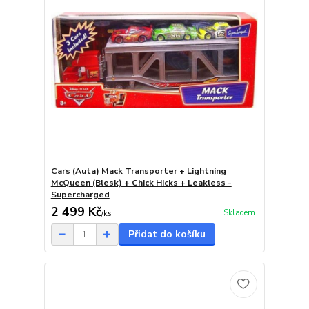
Cars (Auta) Mack Transporter + Lightning
McQueen (Blesk) + Chick Hicks + Leakless -
Supercharged
2 499 Kč
Skladem
/
ks
Přidat do košíku