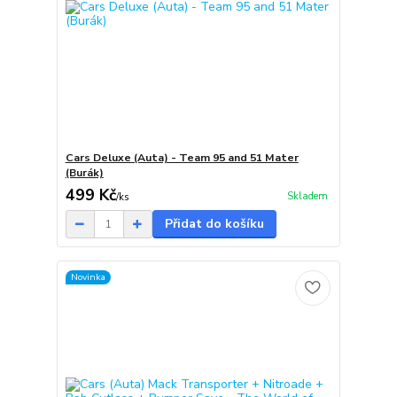
Cars Deluxe (Auta) - Team 95 and 51 Mater
(Burák)
499 Kč
Skladem
/
ks
Přidat do košíku
Novinka