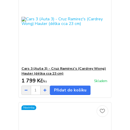
Cars 3 (Auta 3) - Cruz Ramirez's (Cardrey Wong)
Hauler (délka cca 23 cm)
1 799 Kč
Skladem
/
ks
Přidat do košíku
Novinka