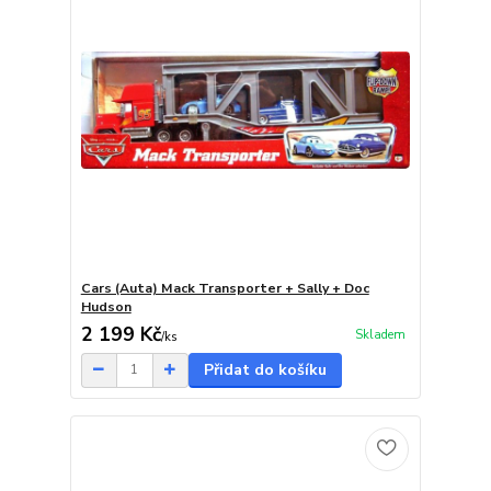
Cars (Auta) Mack Transporter + Sally + Doc
Hudson
2 199 Kč
Skladem
/
ks
Přidat do košíku