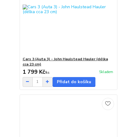
Cars 3 (Auta 3) - John Haulstead Hauler (délka
cca 23 cm)
1 799 Kč
Skladem
/
ks
Přidat do košíku