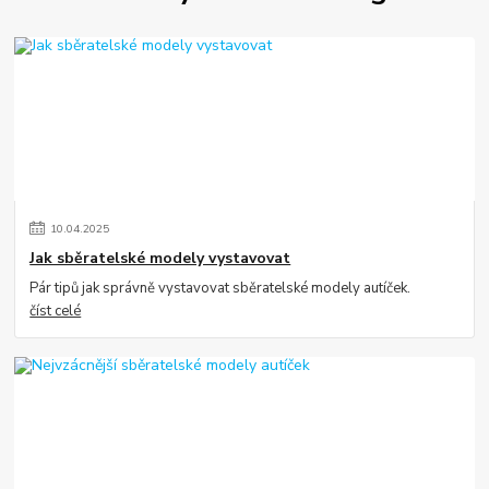
10
.
04
.
2025
Jak sběratelské modely vystavovat
Pár tipů jak správně vystavovat sběratelské modely autíček.
číst celé