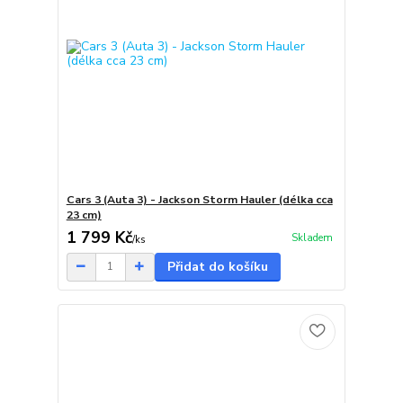
Cars 3 (Auta 3) - Jackson Storm Hauler (délka cca
23 cm)
1 799 Kč
Skladem
/
ks
Přidat do košíku