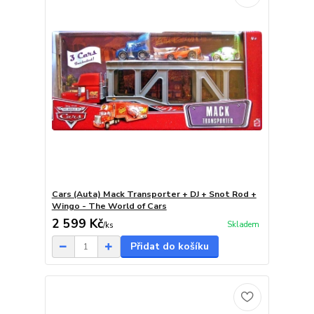
Cars (Auta) Mack Transporter + DJ + Snot Rod +
Wingo - The World of Cars
2 599 Kč
Skladem
/
ks
Přidat do košíku