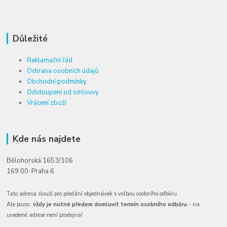
Důležité
Reklamační řád
Ochrana osobních údajů
Obchodní podmínky
Odstoupení od smlouvy
Vrácení zboží
Kde nás najdete
Bělohorská 1653/106
169 00 Praha 6
Tato adresa slouží pro předání objednávek s volbou osobního odběru.
Ale pozor,
vždy je nutné předem domluvit termín osobního odběru
- na
uvedené adrese není prodejna!