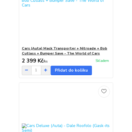
Cars (Auta) Mack Transporter + Nitroade + Bob
Cutlass + Bumper Save - The World of Cars
2 399 Kč
Skladem
/
ks
Přidat do košíku