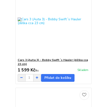
Cars 3 (Auta 3) - Bobby Swift´s Hauler (délka cca
23 cm)
1 599 Kč
Skladem
/
ks
Přidat do košíku