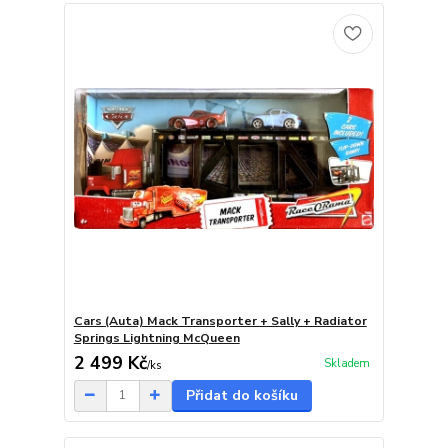
Cars (Auta) Mack Transporter + Sally + Radiator
Springs Lightning McQueen
2 499 Kč
Skladem
/
ks
Přidat do košíku