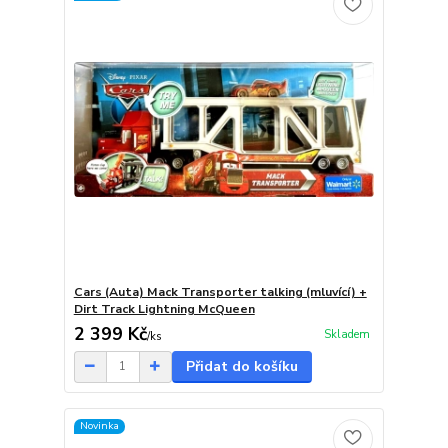
Cars (Auta) Mack Transporter talking (mluvící) +
Dirt Track Lightning McQueen
2 399 Kč
Skladem
/
ks
Přidat do košíku
Novinka