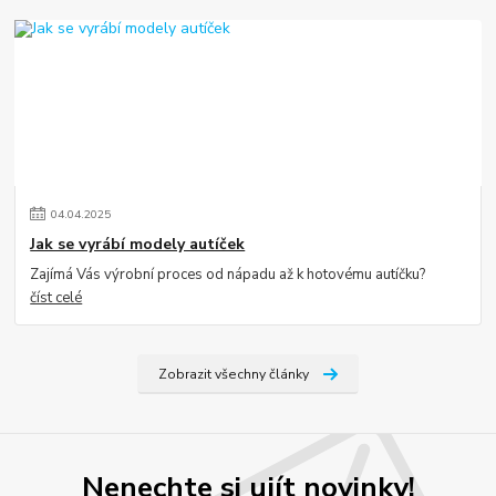
04
.
04
.
2025
Jak se vyrábí modely autíček
Zajímá Vás výrobní proces od nápadu až k hotovému autíčku?
číst celé
Zobrazit všechny články
Nenechte si ujít novinky!