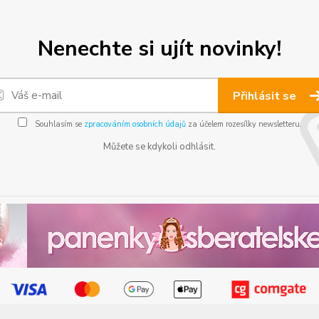
Nenechte si ujít novinky!
Přihlásit se
Souhlasím se
zpracováním osobních údajů
za účelem rozesílky newsletteru.
Můžete se kdykoli odhlásit.