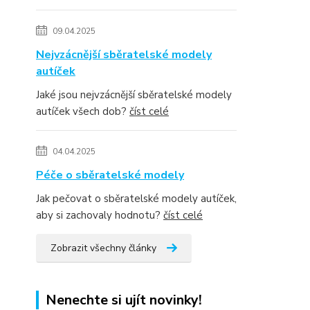
09.04.2025
Nejvzácnější sběratelské modely
autíček
Jaké jsou nejvzácnější sběratelské modely
autíček všech dob?
číst celé
04.04.2025
Péče o sběratelské modely
Jak pečovat o sběratelské modely autíček,
aby si zachovaly hodnotu?
číst celé
Zobrazit všechny články
Nenechte si ujít novinky!