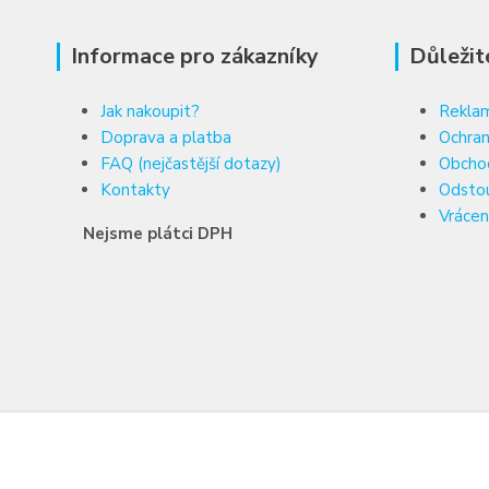
Informace pro zákazníky
Důležit
Jak nakoupit?
Reklam
Doprava a platba
Ochran
FAQ (nejčastější dotazy)
Obcho
Kontakty
Odsto
Vrácen
Nejsme plátci DPH