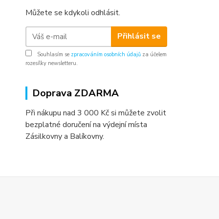
Můžete se kdykoli odhlásit.
Přihlásit se
Souhlasím se
zpracováním osobních údajů
za účelem
rozesílky newsletteru.
Doprava ZDARMA
Při nákupu nad 3 000 Kč si můžete zvolit
bezplatné doručení na výdejní místa
Zásilkovny a Balíkovny.