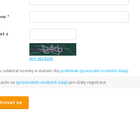
ovu
*
xt z
*
jiný obrázek
 si odebírat novinky e-mailem dle
podmínek zpracování osobních údajů
.
lasím se
zpracováním osobních údajů
pro účely registrace.
trovat se