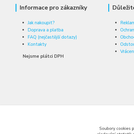
Informace pro zákazníky
Důležit
Jak nakoupit?
Reklam
Doprava a platba
Ochran
FAQ (nejčastější dotazy)
Obcho
Kontakty
Odsto
Vrácen
Nejsme plátci DPH
Soubory cookies 