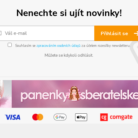
Nenechte si ujít novinky!
Přihlásit se
Souhlasím se
zpracováním osobních údajů
za účelem rozesílky newsletteru.
Můžete se kdykoli odhlásit.