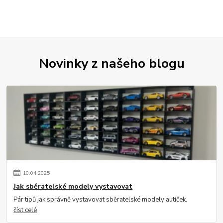
Novinky z našeho blogu
10
.
04
.
2025
Jak sběratelské modely vystavovat
Pár tipů jak správně vystavovat sběratelské modely autíček.
číst celé