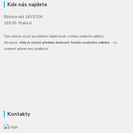
Kde nás najdete
Bělohorská 1653/106
169 00 Praha 6
Tato adresa slouží pro předání objednávek s volbou osobního odběru.
Ale pozor,
vždy je nutné předem domluvit termín osobního odběru
- na
uvedené adrese není prodejna!
Kontakty