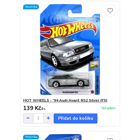
Novinka
HOT WHEELS - '94 Audi Avant RS2 Silver (F5)
139 Kč
Skladem
/
ks
Přidat do košíku
Novinka