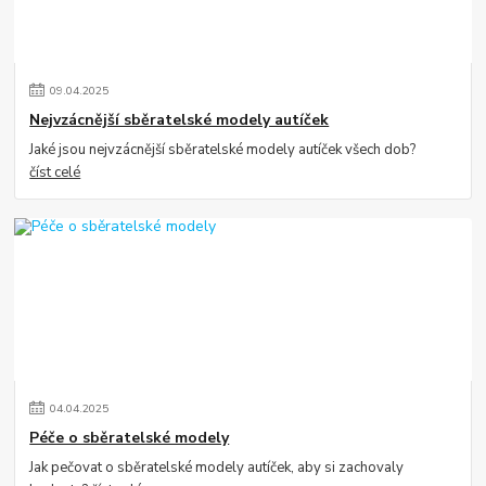
09
.
04
.
2025
Nejvzácnější sběratelské modely autíček
Jaké jsou nejvzácnější sběratelské modely autíček všech dob?
číst celé
04
.
04
.
2025
Péče o sběratelské modely
Jak pečovat o sběratelské modely autíček, aby si zachovaly