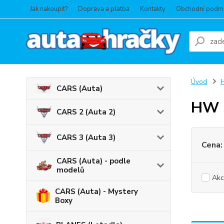
Jak nakoupit?
Doprava a platba
Kontakty
Obchodní podm
Úvod
CARS (Auta)
HW s
CARS 2 (Auta 2)
CARS 3 (Auta 3)
Cena:
CARS (Auta) - podle
modelů
Akc
CARS (Auta) - Mystery
Boxy