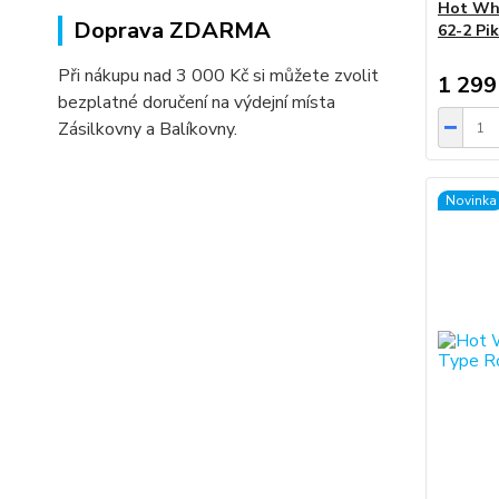
Hot Whe
Doprava ZDARMA
62-2 Pi
Při nákupu nad 3 000 Kč si můžete zvolit
1 299
bezplatné doručení na výdejní místa
Zásilkovny a Balíkovny.
Novinka