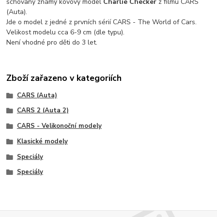
schovaný známý kovový model
Charlie Checker
z filmu CARS
(Auta).
Jde o model z jedné z prvních sérií CARS - The World of Cars.
Velikost modelu cca 6-9 cm (dle typu).
Není vhodné pro děti do 3 let.
Zboží zařazeno v kategoriích
CARS (Auta)
CARS 2 (Auta 2)
CARS - Velikonoční modely
Klasické modely
Speciály
Speciály