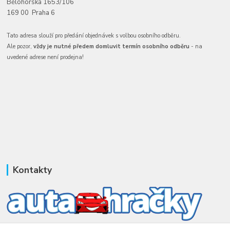
Bělohorská 1653/106
169 00 Praha 6
Tato adresa slouží pro předání objednávek s volbou osobního odběru.
Ale pozor,
vždy je nutné předem domluvit termín osobního odběru
- na
uvedené adrese není prodejna!
Kontakty