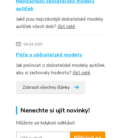
Nejvzácnější sběratelské modely
autíček
Jaké jsou nejvzácnější sběratelské modely
autíček všech dob?
číst celé
04.04.2025
Péče o sběratelské modely
Jak pečovat o sběratelské modely autíček,
aby si zachovaly hodnotu?
číst celé
Zobrazit všechny články
Nenechte si ujít novinky!
Můžete se kdykoli odhlásit.
Přihlásit se