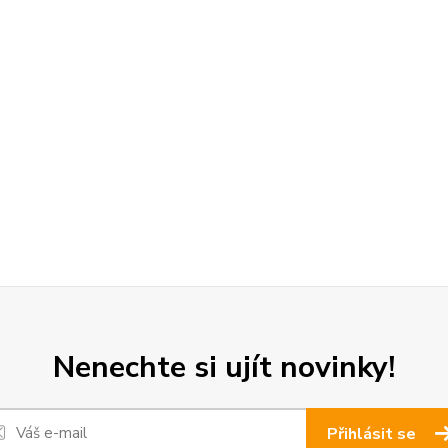
Nenechte si ujít novinky!
Přihlásit se