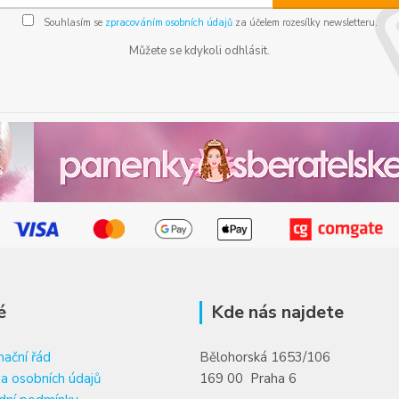
Souhlasím se
zpracováním osobních údajů
za účelem rozesílky newsletteru.
Můžete se kdykoli odhlásit.
é
Kde nás najdete
ační řád
Bělohorská 1653/106
a osobních údajů
169 00 Praha 6