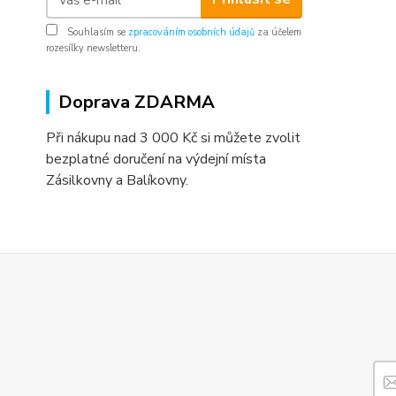
Souhlasím se
zpracováním osobních údajů
za účelem
rozesílky newsletteru.
Doprava ZDARMA
Při nákupu nad 3 000 Kč si můžete zvolit
bezplatné doručení na výdejní místa
Zásilkovny a Balíkovny.