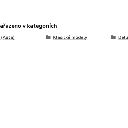
zařazeno v kategoriích
 (Auta)
Klasické modely
Delu