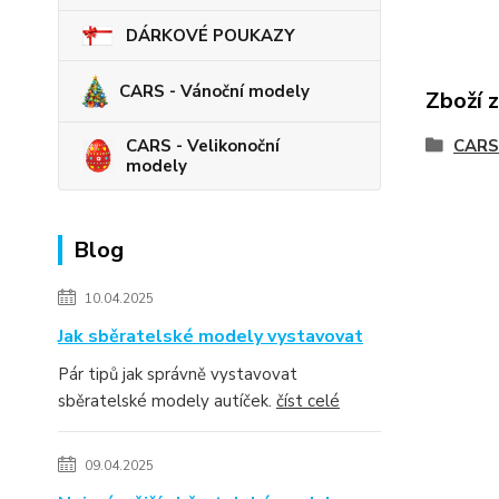
DÁRKOVÉ POUKAZY
CARS - Vánoční modely
Zboží 
CARS - Velikonoční
CARS
modely
Blog
10.04.2025
Jak sběratelské modely vystavovat
Pár tipů jak správně vystavovat
sběratelské modely autíček.
číst celé
09.04.2025