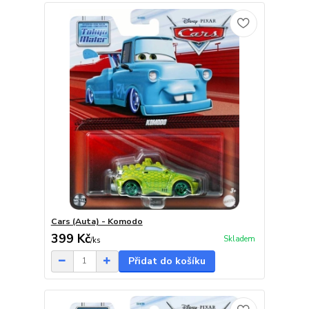
Cars (Auta) - Komodo
399 Kč
Skladem
/
ks
Přidat do košíku