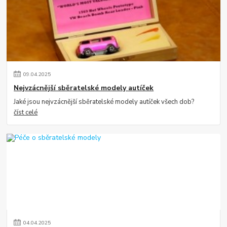
09
.
04
.
2025
Nejvzácnější sběratelské modely autíček
Jaké jsou nejvzácnější sběratelské modely autíček všech dob?
číst celé
04
.
04
.
2025