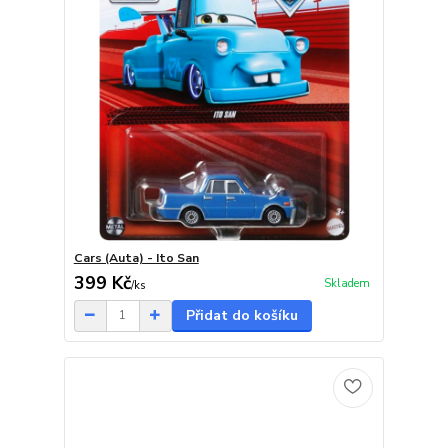
Cars (Auta) - Ito San
399 Kč
Skladem
/
ks
Přidat do košíku