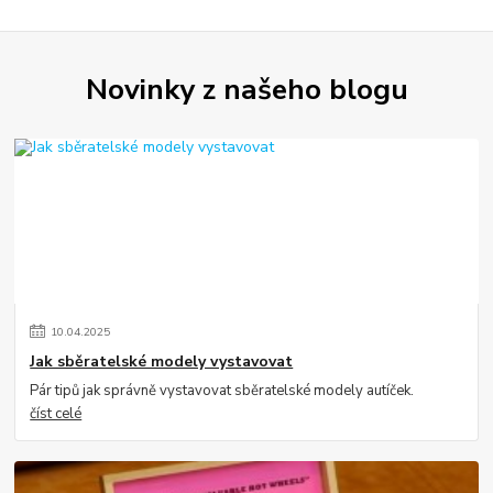
Novinky z našeho blogu
10
.
04
.
2025
Jak sběratelské modely vystavovat
Pár tipů jak správně vystavovat sběratelské modely autíček.
číst celé