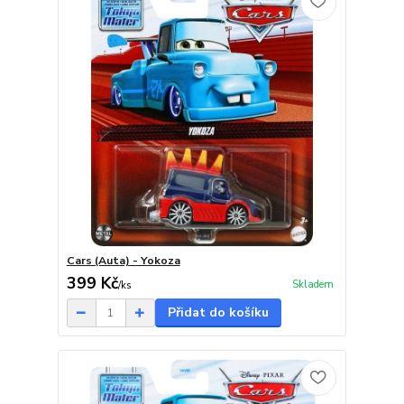
Cars (Auta) - Yokoza
399 Kč
Skladem
/
ks
Přidat do košíku