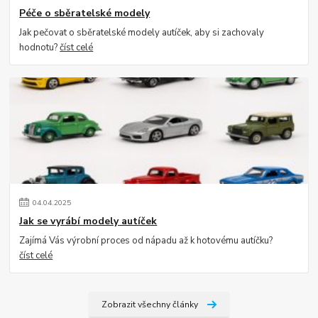
Péče o sběratelské modely
Jak pečovat o sběratelské modely autíček, aby si zachovaly
hodnotu?
číst celé
04
.
04
.
2025
Jak se vyrábí modely autíček
Zajímá Vás výrobní proces od nápadu až k hotovému autíčku?
číst celé
Zobrazit všechny články