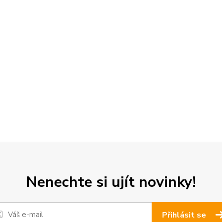
Nenechte si ujít novinky!
Přihlásit se