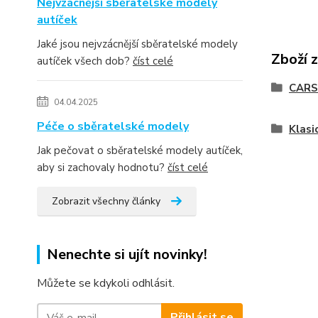
Nejvzácnější sběratelské modely
autíček
Jaké jsou nejvzácnější sběratelské modely
Zboží 
autíček všech dob?
číst celé
CARS
04.04.2025
Péče o sběratelské modely
Klasi
Jak pečovat o sběratelské modely autíček,
aby si zachovaly hodnotu?
číst celé
Zobrazit všechny články
Nenechte si ujít novinky!
Můžete se kdykoli odhlásit.
Přihlásit se