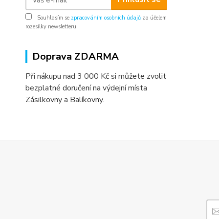
Souhlasím se
zpracováním osobních údajů
za účelem
rozesílky newsletteru.
Doprava ZDARMA
Při nákupu nad 3 000 Kč si můžete zvolit
bezplatné doručení na výdejní místa
Zásilkovny a Balíkovny.