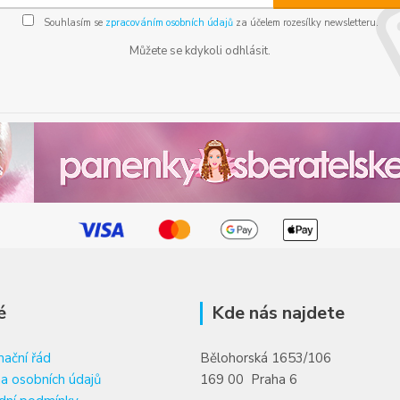
Souhlasím se
zpracováním osobních údajů
za účelem rozesílky newsletteru.
Můžete se kdykoli odhlásit.
é
Kde nás najdete
ační řád
Bělohorská 1653/106
a osobních údajů
169 00 Praha 6