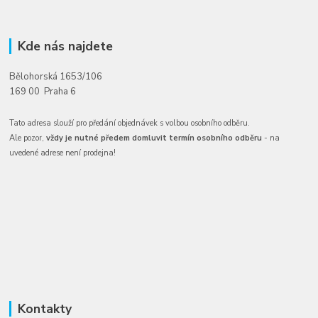
Kde nás najdete
Bělohorská 1653/106
169 00 Praha 6
Tato adresa slouží pro předání objednávek s volbou osobního odběru.
Ale pozor,
vždy je nutné předem domluvit termín osobního odběru
- na
uvedené adrese není prodejna!
Kontakty