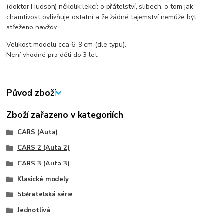
(doktor Hudson) několik lekcí: o přátelství, slibech, o tom jak
chamtivost ovlivňuje ostatní a že žádné tajemství nemůže být
střeženo navždy.
Velikost modelu cca 6-9 cm (dle typu).
Není vhodné pro děti do 3 let.
Původ zboží
Zboží zařazeno v kategoriích
CARS (Auta)
CARS 2 (Auta 2)
CARS 3 (Auta 3)
Klasické modely
Sběratelská série
Jednotlivá