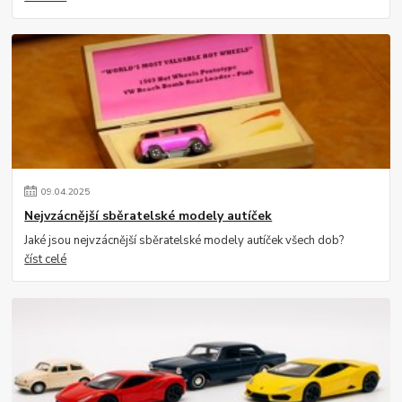
09
.
04
.
2025
Nejvzácnější sběratelské modely autíček
Jaké jsou nejvzácnější sběratelské modely autíček všech dob?
číst celé