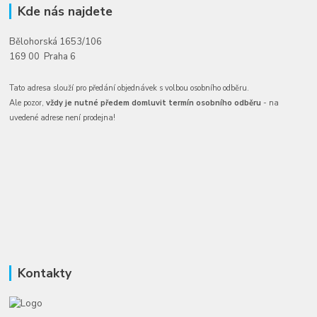
Kde nás najdete
Bělohorská 1653/106
169 00 Praha 6
Tato adresa slouží pro předání objednávek s volbou osobního odběru.
Ale pozor,
vždy je nutné předem domluvit termín osobního odběru
- na
uvedené adrese není prodejna!
Kontakty