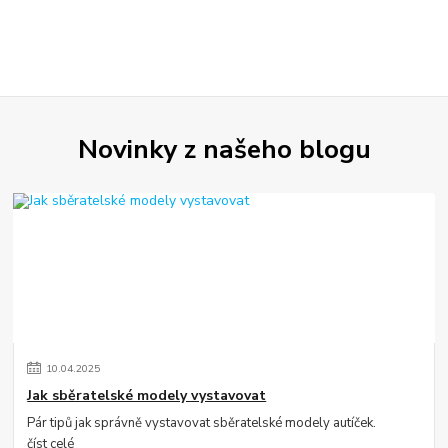
Novinky z našeho blogu
10
.
04
.
2025
Jak sběratelské modely vystavovat
Pár tipů jak správně vystavovat sběratelské modely autíček.
číst celé