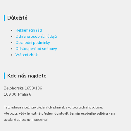
Důležité
Reklamační řád
Ochrana osobních údajů
Obchodní podmínky
Odstoupení od smlouvy
Vrácení zboží
Kde nás najdete
Bělohorská 1653/106
169 00 Praha 6
Tato adresa slouží pro předání objednávek s volbou osobního odběru.
Ale pozor,
vždy je nutné předem domluvit termín osobního odběru
- na
uvedené adrese není prodejna!