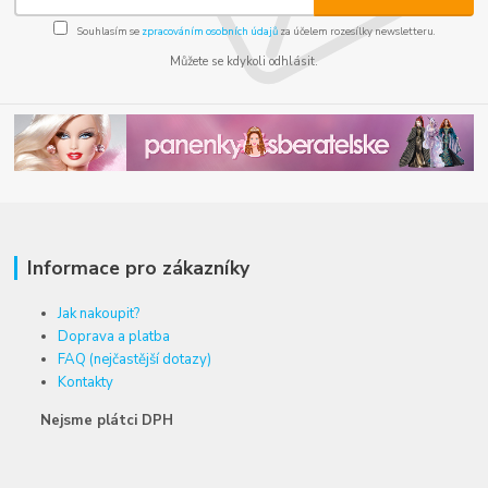
Souhlasím se
zpracováním osobních údajů
za účelem rozesílky newsletteru.
Můžete se kdykoli odhlásit.
Informace pro zákazníky
Jak nakoupit?
Doprava a platba
FAQ (nejčastější dotazy)
Kontakty
Nejsme plátci DPH