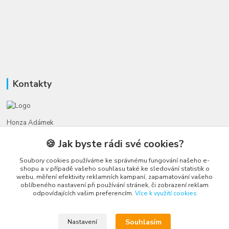
Kontakty
Honza Adámek
+420 775 231 066
🍪 Jak byste rádi své cookies?
(Po-Ne, 9-21 hod.)
Soubory cookies používáme ke správnému fungování našeho e-
honza@autahracky.cz
shopu a v případě vašeho souhlasu také ke sledování statistik o
webu, měření efektivity reklamních kampaní, zapamatování vašeho
oblíbeného nastavení při používání stránek, či zobrazení reklam
odpovídajících vašim preferencím.
Více k využití cookies
Souhlasím
Nastavení