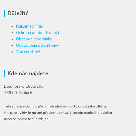
Důležité
Reklamační řád
Ochrana osobních údajů
Obchodní podmínky
Odstoupení od smlouvy
Vrácení zboží
Kde nás najdete
Bělohorská 1653/106
169 00 Praha 6
Tato adresa slouží pro předání objednávek s volbou osobního odběru.
Ale pozor,
vždy je nutné předem domluvit termín osobního odběru
- na
uvedené adrese není prodejna!