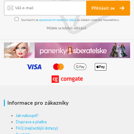
Přihlásit se
Souhlasím se
zpracováním osobních údajů
za účelem rozesílky newsletteru.
Můžete se kdykoli odhlásit.
Informace pro zákazníky
Jak nakoupit?
Doprava a platba
FAQ (nejčastější dotazy)