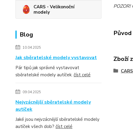
POZOR! Ob
CARS - Velikonoční
modely
Původ 
Blog
10.04.2025
Jak sběratelské modely vystavovat
Zboží 
Pár tipů jak správně vystavovat
CARS 
sběratelské modely autíček.
číst celé
09.04.2025
Nejvzácnější sběratelské modely
autíček
Jaké jsou nejvzácnější sběratelské modely
autíček všech dob?
číst celé