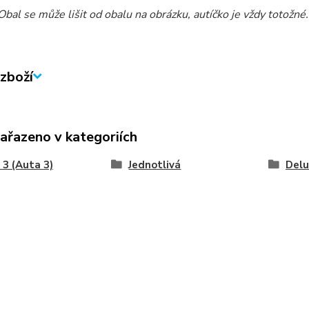
al se může lišit od obalu na obrázku, autíčko je vždy totožné.
zboží
zařazeno v kategoriích
3 (Auta 3)
Jednotlivá
Delu