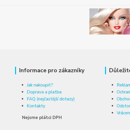
Informace pro zákazníky
Důležit
Jak nakoupit?
Reklam
Doprava a platba
Ochran
FAQ (nejčastější dotazy)
Obcho
Kontakty
Odsto
Vrácen
Nejsme plátci DPH