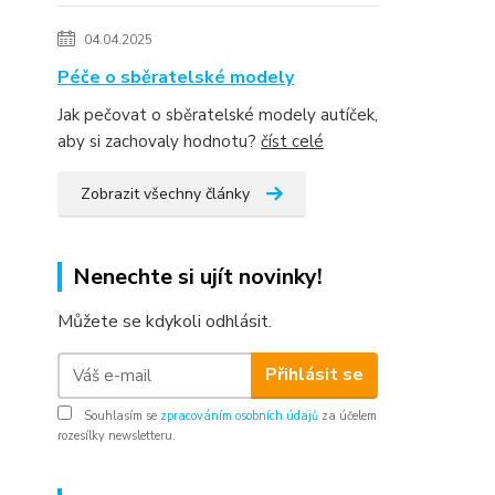
04.04.2025
Péče o sběratelské modely
Jak pečovat o sběratelské modely autíček,
aby si zachovaly hodnotu?
číst celé
Zobrazit všechny články
Nenechte si ujít novinky!
Můžete se kdykoli odhlásit.
Přihlásit se
Souhlasím se
zpracováním osobních údajů
za účelem
rozesílky newsletteru.