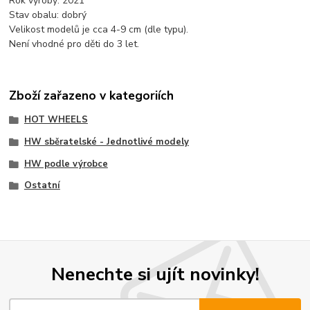
Rok výroby: 2021
Stav obalu: dobrý
Velikost modelů je cca 4-9 cm (dle typu).
Není vhodné pro děti do 3 let.
Zboží zařazeno v kategoriích
HOT WHEELS
HW sběratelské - Jednotlivé modely
HW podle výrobce
Ostatní
Nenechte si ujít novinky!