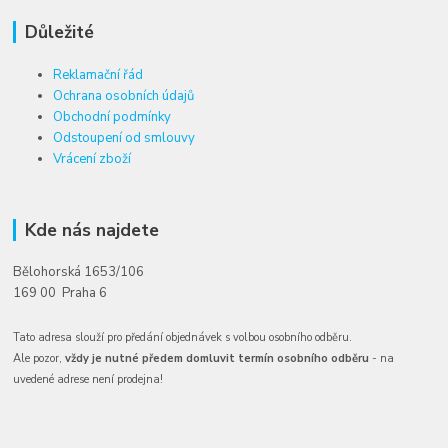
Důležité
Reklamační řád
Ochrana osobních údajů
Obchodní podmínky
Odstoupení od smlouvy
Vrácení zboží
Kde nás najdete
Bělohorská 1653/106
169 00 Praha 6
Tato adresa slouží pro předání objednávek s volbou osobního odběru.
Ale pozor,
vždy je nutné předem domluvit termín osobního odběru
- na
uvedené adrese není prodejna!