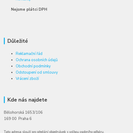
Nejsme plátci DPH
Důležité
Reklamační řád
Ochrana osobních údajů
Obchodní podmínky
Odstoupení od smlouvy
Vrácení zboží
Kde nás najdete
Bělohorská 1653/106
169 00 Praha 6
Tato adresa slouží pro předání objednávek s volbou osobního odběru.