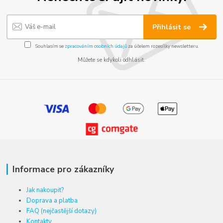
Přihlásit se
Souhlasím se
zpracováním osobních údajů
za účelem rozesílky newsletteru.
Můžete se kdykoli odhlásit.
Informace pro zákazníky
Jak nakoupit?
Doprava a platba
FAQ (nejčastější dotazy)
Kontakty