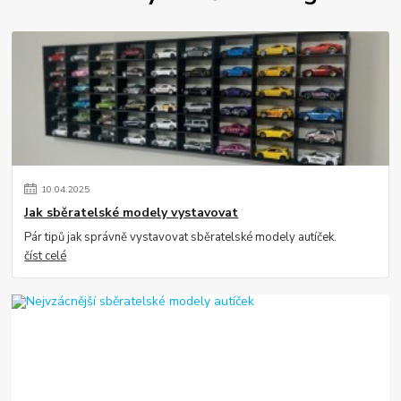
10
.
04
.
2025
Jak sběratelské modely vystavovat
Pár tipů jak správně vystavovat sběratelské modely autíček.
číst celé