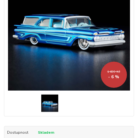
1 699 Kč
- 6 %
Dostupnost
Skladem