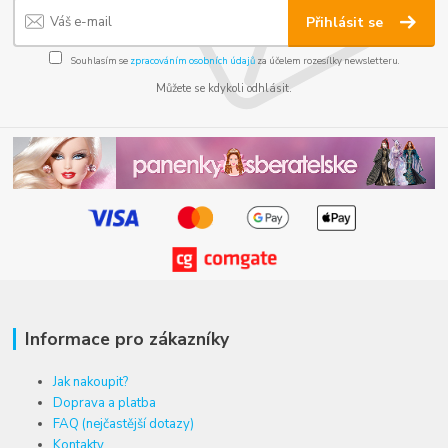
Přihlásit se
Souhlasím se
zpracováním osobních údajů
za účelem rozesílky newsletteru.
Můžete se kdykoli odhlásit.
Informace pro zákazníky
Jak nakoupit?
Doprava a platba
FAQ (nejčastější dotazy)
Kontakty