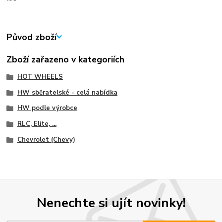
Původ zboží
Zboží zařazeno v kategoriích
HOT WHEELS
HW sběratelské - celá nabídka
HW podle výrobce
RLC, Elite, ...
Chevrolet (Chevy)
Nenechte si ujít novinky!