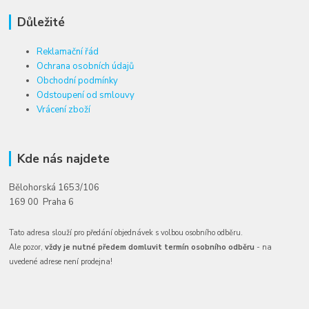
Důležité
Reklamační řád
Ochrana osobních údajů
Obchodní podmínky
Odstoupení od smlouvy
Vrácení zboží
Kde nás najdete
Bělohorská 1653/106
169 00 Praha 6
Tato adresa slouží pro předání objednávek s volbou osobního odběru.
Ale pozor,
vždy je nutné předem domluvit termín osobního odběru
- na
uvedené adrese není prodejna!