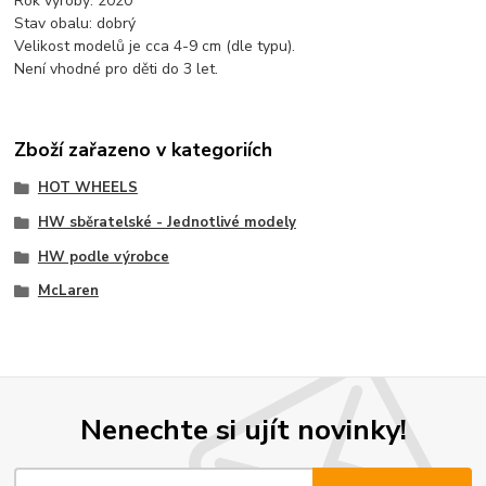
Rok výroby: 2020
Stav obalu: dobrý
Velikost modelů je cca 4-9 cm (dle typu).
Není vhodné pro děti do 3 let.
Zboží zařazeno v kategoriích
HOT WHEELS
HW sběratelské - Jednotlivé modely
HW podle výrobce
McLaren
Nenechte si ujít novinky!