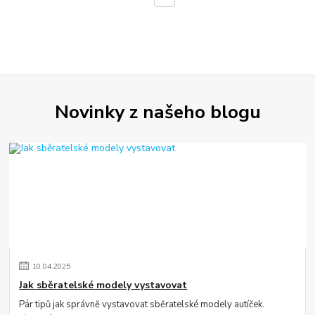
Novinky z našeho blogu
10
.
04
.
2025
Jak sběratelské modely vystavovat
Pár tipů jak správně vystavovat sběratelské modely autíček.