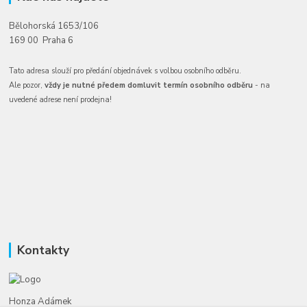
Bělohorská 1653/106
169 00 Praha 6
Tato adresa slouží pro předání objednávek s volbou osobního odběru.
Ale pozor,
vždy je nutné předem domluvit termín osobního odběru
- na
uvedené adrese není prodejna!
Kontakty
Honza Adámek