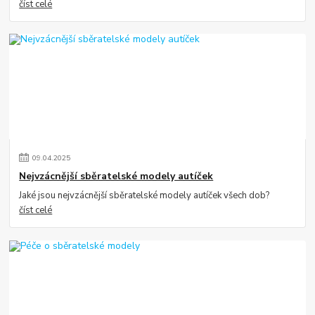
číst celé
09
.
04
.
2025
Nejvzácnější sběratelské modely autíček
Jaké jsou nejvzácnější sběratelské modely autíček všech dob?
číst celé