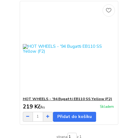
HOT WHEELS - '94 Bugatti EB110 SS Yellow (F2)
219 Kč
Skladem
/
ks
Přidat do košíku
strana
z 1