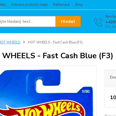
ínky
Ochrana osobních údajů
Reklamace
Blog
Nevíte
Hledat
+420
(Po-Ne
HOT WHEELS
HOT WHEELS - Fast Cash Blue (F3)
WHEELS - Fast Cash Blue (F3)
Dos
10