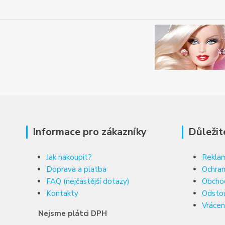
Informace pro zákazníky
Důležit
Jak nakoupit?
Reklam
Doprava a platba
Ochran
FAQ (nejčastější dotazy)
Obcho
Kontakty
Odsto
Vrácen
Nejsme plátci DPH