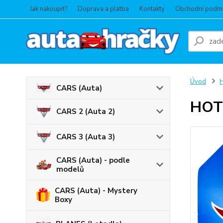
Jak nakoupit?
Doprava a platba
Kontakty
Obchodní podm
Úvod
CARS (Auta)
HOT 
CARS 2 (Auta 2)
CARS 3 (Auta 3)
CARS (Auta) - podle
modelů
CARS (Auta) - Mystery
Boxy