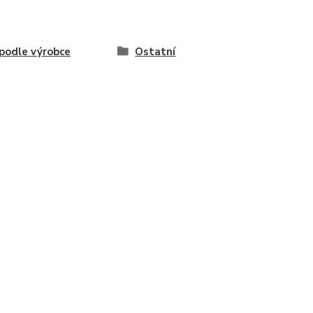
odle výrobce
Ostatní