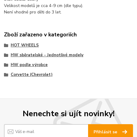
Velikost modelů je cca 4-9 cm (dle typu).
Není vhodné pro děti do 3 let.
Zboží zařazeno v kategoriích
HOT WHEELS
HW sběratelské - Jednotlivé modely
HW podle výrobce
Corvette (Chevrolet)
Nenechte si ujít novinky!
Přihlásit se