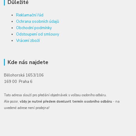
Důležité
Reklamační řád
Ochrana osobních údajů
Obchodní podmínky
Odstoupení od smlouvy
Vrácení zboží
Kde nás najdete
Bělohorská 1653/106
169 00 Praha 6
Tato adresa slouží pro předání objednávek s volbou osobního odběru.
Ale pozor,
vždy je nutné předem domluvit termín osobního odběru
- na
uvedené adrese není prodejna!