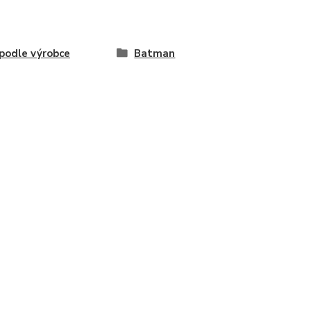
odle výrobce
Batman