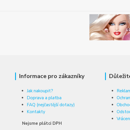
Informace pro zákazníky
Důležit
Jak nakoupit?
Reklam
Doprava a platba
Ochran
FAQ (nejčastější dotazy)
Obcho
Kontakty
Odsto
Vrácen
Nejsme plátci DPH