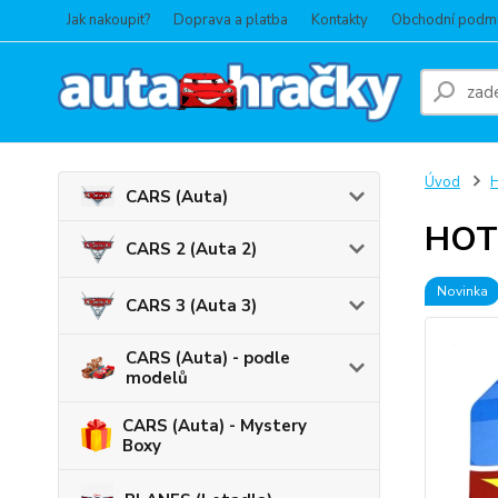
Jak nakoupit?
Doprava a platba
Kontakty
Obchodní podm
Úvod
CARS (Auta)
HOT 
CARS 2 (Auta 2)
Novinka
CARS 3 (Auta 3)
CARS (Auta) - podle
modelů
CARS (Auta) - Mystery
Boxy