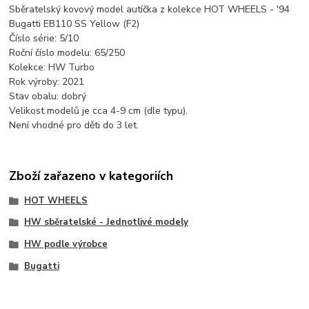
Sběratelský kovový model autíčka z kolekce HOT WHEELS - '94
Bugatti EB110 SS Yellow (F2)
Číslo série: 5/10
Roční číslo modelu: 65/250
Kolekce: HW Turbo
Rok výroby: 2021
Stav obalu: dobrý
Velikost modelů je cca 4-9 cm (dle typu).
Není vhodné pro děti do 3 let.
Zboží zařazeno v kategoriích
HOT WHEELS
HW sběratelské - Jednotlivé modely
HW podle výrobce
Bugatti