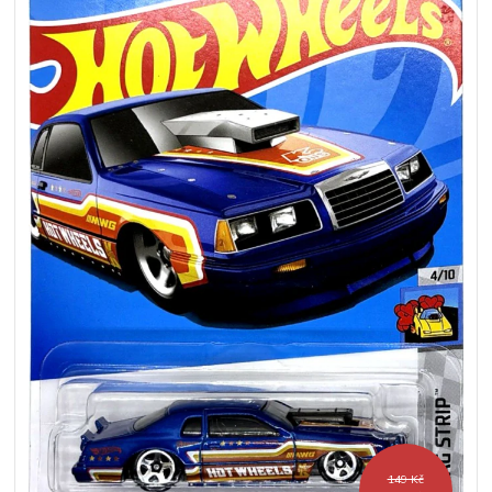
149 Kč