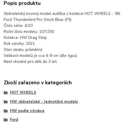
Popis produktu
Sběratelský kovový model autíčka z kolekce HOT WHEELS - '86
Ford Thunderbird Pro Stock Blue (F5)
Číslo série: 4/10
Roční číslo modelu: 107/250
Kolekce: HW Drag Strip
Rok výroby: 2021
Stav obalu: průměrný
Velikost modelů je cca 4-9 cm (dle typu).
Není vhodné pro děti do 3 let.
Zboží zařazeno v kategoriích
HOT WHEELS
HW sběratelské - Jednotlivé modely
HW podle výrobce
Ford