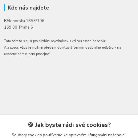
Kde nás najdete
Bělohorská 1653/106
169 00 Praha 6
Tato adresa slouží pro předání objednávek s volbou osobního odběru.
Ale pozor,
vždy je nutné předem domluvit termín osobního odběru
- na
uvedené adrese není prodejna!
Kontakty
🍪 Jak byste rádi své cookies?
Soubory cookies používáme ke správnému fungování našeho e-