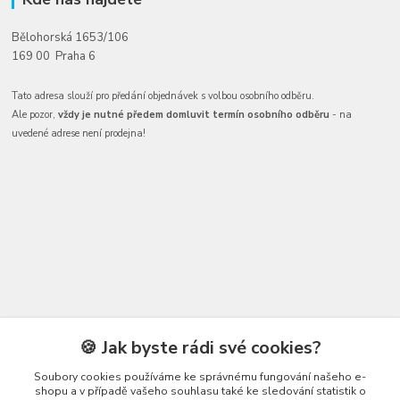
Bělohorská 1653/106
169 00 Praha 6
Tato adresa slouží pro předání objednávek s volbou osobního odběru.
Ale pozor,
vždy je nutné předem domluvit termín osobního odběru
- na
uvedené adrese není prodejna!
Kontakty
🍪 Jak byste rádi své cookies?
Soubory cookies používáme ke správnému fungování našeho e-
shopu a v případě vašeho souhlasu také ke sledování statistik o