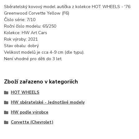
Sběratelský kovový model autíčka z kolekce HOT WHEELS - '76
Greenwood Corvette Yellow (F6)
Číslo série: 7/10
Roční číslo modelu: 65/250
Kolekce: HW Art Cars
Rok výroby: 2021
Stav obalu: dobrý
Velikost modelů je cca 4-9 cm (dle typu).
Není vhodné pro děti do 3 let.
Zboží zařazeno v kategoriích
HOT WHEELS
HW sběratelské - Jednotlivé modely
HW podle výrobce
Corvette (Chevrolet)