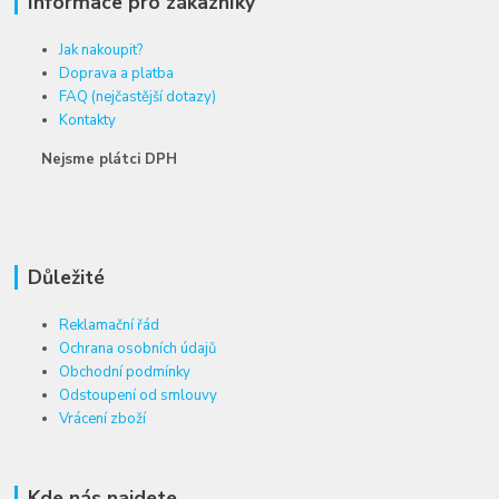
Informace pro zákazníky
Jak nakoupit?
Doprava a platba
FAQ (nejčastější dotazy)
Kontakty
Nejsme plátci DPH
Důležité
Reklamační řád
Ochrana osobních údajů
Obchodní podmínky
Odstoupení od smlouvy
Vrácení zboží
Kde nás najdete