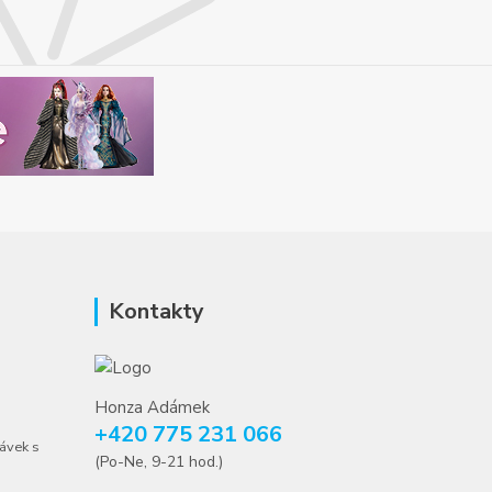
Kontakty
Honza Adámek
+420 775 231 066
ávek s
(Po-Ne, 9-21 hod.)