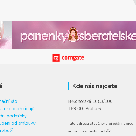
é
Kde nás najdete
ační řád
Bělohorská 1653/106
a osobních údajů
169 00 Praha 6
dní podmínky
upení od smlouvy
Tato adresa slouží pro předání objedn
í zboží
volbou osobního odběru.