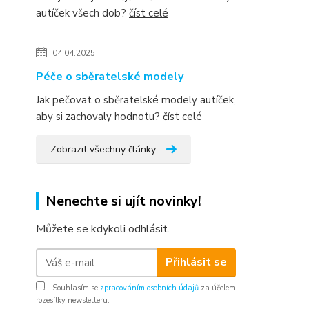
autíček všech dob?
číst celé
04.04.2025
Péče o sběratelské modely
Jak pečovat o sběratelské modely autíček,
aby si zachovaly hodnotu?
číst celé
Zobrazit všechny články
Nenechte si ujít novinky!
Můžete se kdykoli odhlásit.
Přihlásit se
Souhlasím se
zpracováním osobních údajů
za účelem
rozesílky newsletteru.