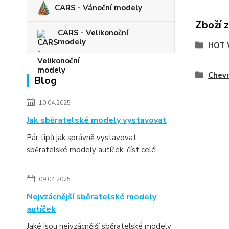
CARS - Vánoční modely
Zboží 
CARS - Velikonoční
modely
HOT 
Chevr
Blog
10.04.2025
Jak sběratelské modely vystavovat
Pár tipů jak správně vystavovat
sběratelské modely autíček.
číst celé
09.04.2025
Nejvzácnější sběratelské modely
autíček
Jaké jsou nejvzácnější sběratelské modely