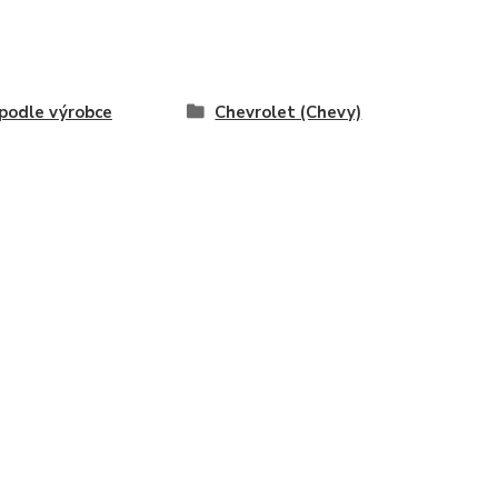
odle výrobce
Chevrolet (Chevy)