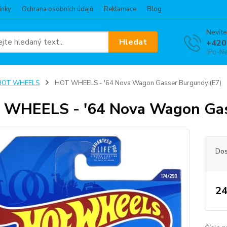
ínky
Ochrana osobních údajů
Reklamace
Blog
Nevíte
Hledat
+420
(Po-Ne
HOT WHEELS
HOT WHEELS - '64 Nova Wagon Gasser Burgundy (E7)
WHEELS - '64 Nova Wagon Gas
Dos
24