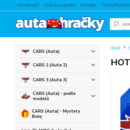
Jak nakoupit?
Doprava a platba
Kontakty
Obchodní podm
Úvod
CARS (Auta)
HOT 
CARS 2 (Auta 2)
CARS 3 (Auta 3)
CARS (Auta) - podle
modelů
CARS (Auta) - Mystery
Boxy