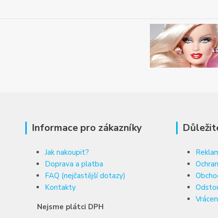
Informace pro zákazníky
Důležit
Jak nakoupit?
Reklam
Doprava a platba
Ochran
FAQ (nejčastější dotazy)
Obcho
Kontakty
Odsto
Vrácen
Nejsme plátci DPH