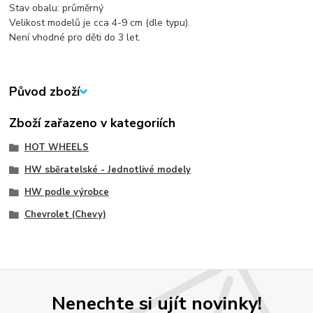
Stav obalu: průměrný
Velikost modelů je cca 4-9 cm (dle typu).
Není vhodné pro děti do 3 let.
Původ zboží
Zboží zařazeno v kategoriích
HOT WHEELS
HW sběratelské - Jednotlivé modely
HW podle výrobce
Chevrolet (Chevy)
Nenechte si ujít novinky!