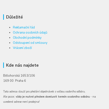
Důležité
Reklamační řád
Ochrana osobních údajů
Obchodní podmínky
Odstoupení od smlouvy
Vrácení zboží
Kde nás najdete
Bělohorská 1653/106
169 00 Praha 6
Tato adresa slouží pro předání objednávek s volbou osobního odběru.
Ale pozor,
vždy je nutné předem domluvit termín osobního odběru
- na
uvedené adrese není prodejna!