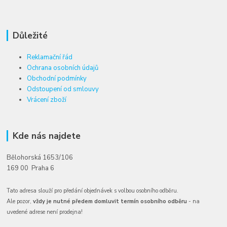
Důležité
Reklamační řád
Ochrana osobních údajů
Obchodní podmínky
Odstoupení od smlouvy
Vrácení zboží
Kde nás najdete
Bělohorská 1653/106
169 00 Praha 6
Tato adresa slouží pro předání objednávek s volbou osobního odběru.
Ale pozor,
vždy je nutné předem domluvit termín osobního odběru
- na
uvedené adrese není prodejna!