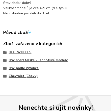
Stav obalu: dobrý
Velikost modelů je cca 4-9 cm (dle typu).
Není vhodné pro děti do 3 let.
Původ zboží
Zboží zařazeno v kategoriích
HOT WHEELS
HW sběratelské - Jednotlivé modely
HW podle výrobce
Chevrolet (Chevy)
Nenechte si ujít novinky!