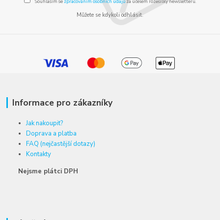
Souhlasím se
zpracováním osobních údajů
za účelem rozesílky newsletteru.
Můžete se kdykoli odhlásit.
Informace pro zákazníky
Jak nakoupit?
Doprava a platba
FAQ (nejčastější dotazy)
Kontakty
Nejsme plátci DPH