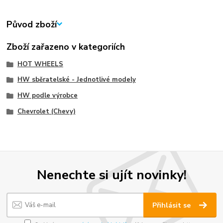
Původ zboží
Zboží zařazeno v kategoriích
HOT WHEELS
HW sběratelské - Jednotlivé modely
HW podle výrobce
Chevrolet (Chevy)
Nenechte si ujít novinky!
Přihlásit se