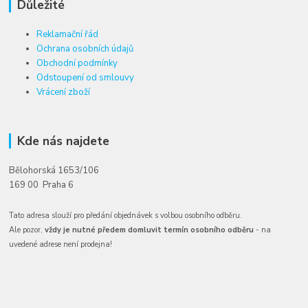
Důležité
Reklamační řád
Ochrana osobních údajů
Obchodní podmínky
Odstoupení od smlouvy
Vrácení zboží
Kde nás najdete
Bělohorská 1653/106
169 00 Praha 6
Tato adresa slouží pro předání objednávek s volbou osobního odběru.
Ale pozor,
vždy je nutné předem domluvit termín osobního odběru
- na
uvedené adrese není prodejna!