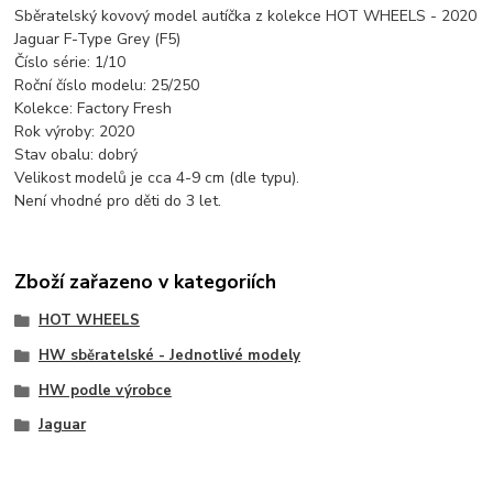
Sběratelský kovový model autíčka z kolekce HOT WHEELS - 2020
Jaguar F-Type Grey (F5)
Číslo série: 1/10
Roční číslo modelu: 25/250
Kolekce: Factory Fresh
Rok výroby: 2020
Stav obalu: dobrý
Velikost modelů je cca 4-9 cm (dle typu).
Není vhodné pro děti do 3 let.
Zboží zařazeno v kategoriích
HOT WHEELS
HW sběratelské - Jednotlivé modely
HW podle výrobce
Jaguar