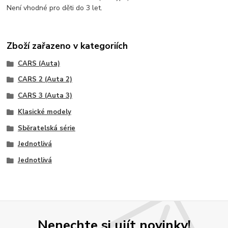
Není vhodné pro děti do 3 let.
Zboží zařazeno v kategoriích
CARS (Auta)
CARS 2 (Auta 2)
CARS 3 (Auta 3)
Klasické modely
Sběratelská série
Jednotlivá
Jednotlivá
Nenechte si ujít novinky!