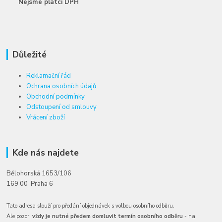
Nejsme plátci DPH
Důležité
Reklamační řád
Ochrana osobních údajů
Obchodní podmínky
Odstoupení od smlouvy
Vrácení zboží
Kde nás najdete
Bělohorská 1653/106
169 00 Praha 6
Tato adresa slouží pro předání objednávek s volbou osobního odběru.
Ale pozor,
vždy je nutné předem domluvit termín osobního odběru
- na