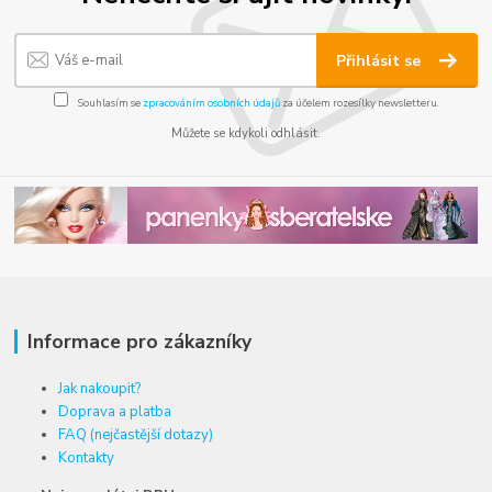
Přihlásit se
Souhlasím se
zpracováním osobních údajů
za účelem rozesílky newsletteru.
Můžete se kdykoli odhlásit.
Informace pro zákazníky
Jak nakoupit?
Doprava a platba
FAQ (nejčastější dotazy)
Kontakty