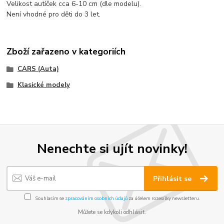
Velikost autíček cca 6-10 cm (dle modelu).
Není vhodné pro děti do 3 let.
Zboží zařazeno v kategoriích
CARS (Auta)
Klasické modely
Nenechte si ujít novinky!
Přihlásit se
Souhlasím se
zpracováním osobních údajů
za účelem rozesílky newsletteru.
Můžete se kdykoli odhlásit.