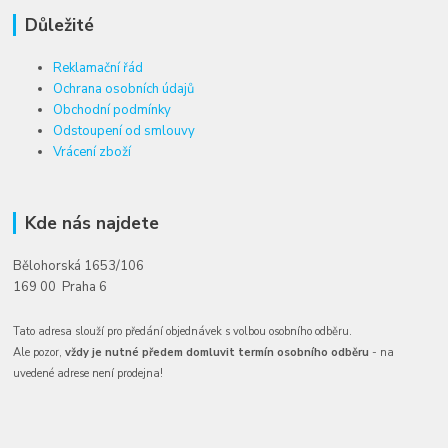
Důležité
Reklamační řád
Ochrana osobních údajů
Obchodní podmínky
Odstoupení od smlouvy
Vrácení zboží
Kde nás najdete
Bělohorská 1653/106
169 00 Praha 6
Tato adresa slouží pro předání objednávek s volbou osobního odběru.
Ale pozor,
vždy je nutné předem domluvit termín osobního odběru
- na
uvedené adrese není prodejna!