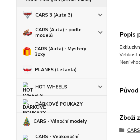
CARS 3 (Auta 3)
CARS (Auta) - podle
Popis 
modelů
Exkluzivn
CARS (Auta) - Mystery
Velikost 
Boxy
Není vhod
PLANES (Letadla)
HOT WHEELS
Původ 
DÁRKOVÉ POUKAZY
Zboží 
CARS - Vánoční modely
CARS 
CARS - Velikonoční