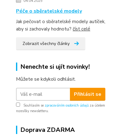
04.04.2025
Péče o sběratelské modely
Jak pečovat o sběratelské modely autíček,
aby si zachovaly hodnotu?
číst celé
Zobrazit všechny články
Nenechte si ujít novinky!
Můžete se kdykoli odhlásit.
Přihlásit se
Souhlasím se
zpracováním osobních údajů
za účelem
rozesílky newsletteru.
Doprava ZDARMA