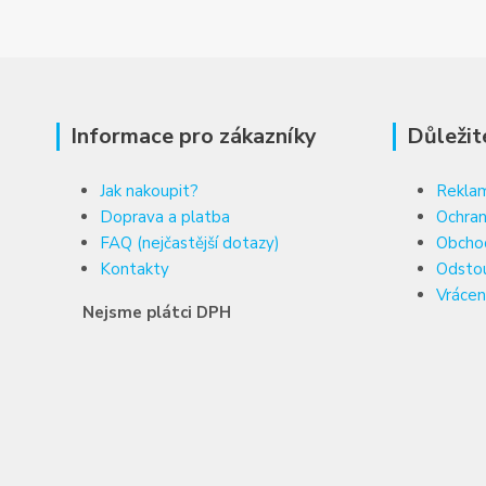
Informace pro zákazníky
Důležit
Jak nakoupit?
Reklam
Doprava a platba
Ochran
FAQ (nejčastější dotazy)
Obcho
Kontakty
Odsto
Vrácen
Nejsme plátci DPH