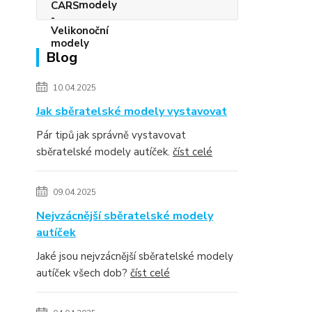
modely
Blog
10.04.2025
Jak sběratelské modely vystavovat
Pár tipů jak správně vystavovat
sběratelské modely autíček.
číst celé
09.04.2025
Nejvzácnější sběratelské modely
autíček
Jaké jsou nejvzácnější sběratelské modely
autíček všech dob?
číst celé