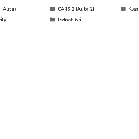
 (Auta)
CARS 2 (Auta 2)
Klas
ály
Jednotlivá