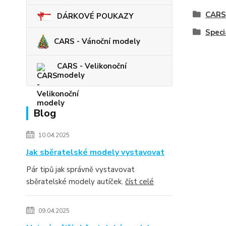
CARS
DÁRKOVÉ POUKAZY
Speci
CARS - Vánoční modely
CARS - Velikonoční
modely
Blog
10.04.2025
Jak sběratelské modely vystavovat
Pár tipů jak správně vystavovat
sběratelské modely autíček.
číst celé
09.04.2025