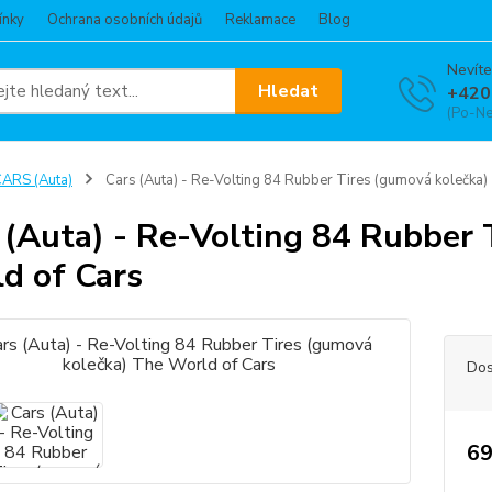
ínky
Ochrana osobních údajů
Reklamace
Blog
Nevíte
Hledat
+420
(Po-Ne
ARS (Auta)
Cars (Auta) - Re-Volting 84 Rubber Tires (gumová kolečka)
 (Auta) - Re-Volting 84 Rubber 
d of Cars
Dos
69