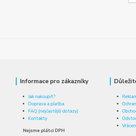
Informace pro zákazníky
Důležit
Jak nakoupit?
Reklam
Doprava a platba
Ochran
FAQ (nejčastější dotazy)
Obcho
Kontakty
Odsto
Vrácen
Nejsme plátci DPH