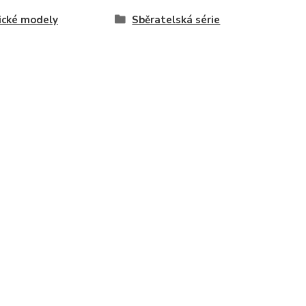
ické modely
Sběratelská série