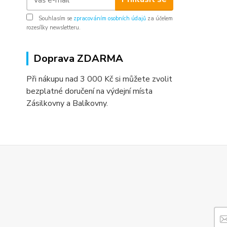
Souhlasím se
zpracováním osobních údajů
za účelem
rozesílky newsletteru.
Doprava ZDARMA
Při nákupu nad 3 000 Kč si můžete zvolit
bezplatné doručení na výdejní místa
Zásilkovny a Balíkovny.