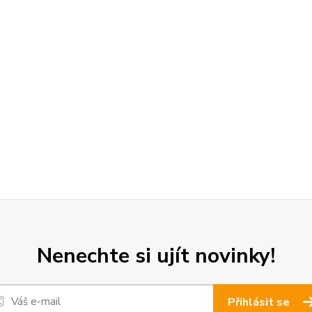
Nenechte si ujít novinky!
Přihlásit se