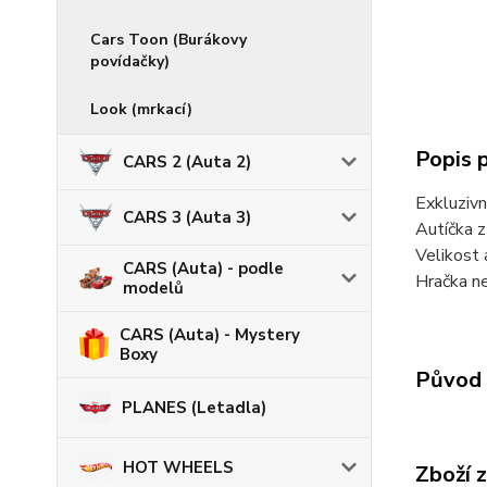
Cars Toon (Burákovy
povídačky)
Look (mrkací)
Popis 
CARS 2 (Auta 2)
Exkluzivn
CARS 3 (Auta 3)
Autíčka 
Velikost 
CARS (Auta) - podle
Hračka ne
modelů
CARS (Auta) - Mystery
Boxy
Původ 
PLANES (Letadla)
HOT WHEELS
Zboží 