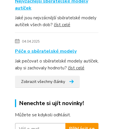
Nejvzácnější sběratelské modely
autíček
Jaké jsou nejvzácnější sběratelské modely
autíček všech dob?
číst celé
04.04.2025
Péče o sběratelské modely
Jak pečovat o sběratelské modely autíček,
aby si zachovaly hodnotu?
číst celé
Zobrazit všechny články
Nenechte si ujít novinky!
Můžete se kdykoli odhlásit.
Přihlásit se