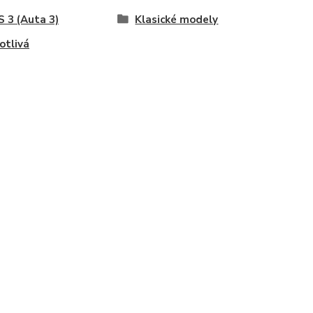
 3 (Auta 3)
Klasické modely
otlivá