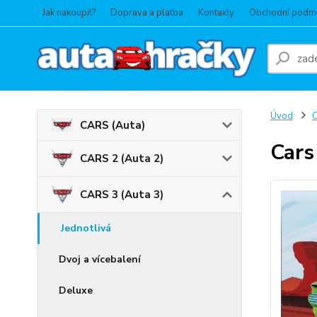
Jak nakoupit?
Doprava a platba
Kontakty
Obchodní podm
Úvod
C
CARS (Auta)
Cars
CARS 2 (Auta 2)
CARS 3 (Auta 3)
Jednotlivá
Dvoj a vícebalení
Deluxe