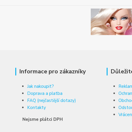
Informace pro zákazníky
Důležit
Jak nakoupit?
Reklam
Doprava a platba
Ochran
FAQ (nejčastější dotazy)
Obcho
Kontakty
Odsto
Vrácen
Nejsme plátci DPH