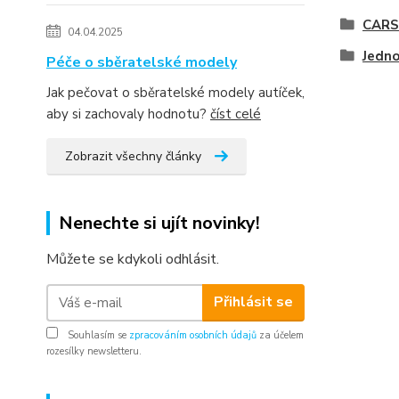
CARS
04.04.2025
Jedno
Péče o sběratelské modely
Jak pečovat o sběratelské modely autíček,
aby si zachovaly hodnotu?
číst celé
Zobrazit všechny články
Nenechte si ujít novinky!
Můžete se kdykoli odhlásit.
Přihlásit se
Souhlasím se
zpracováním osobních údajů
za účelem
rozesílky newsletteru.