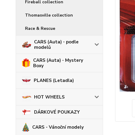
Fireball collection
Thomasville collection
Race & Rescue
CARS (Auta) - podle
modelů
CARS (Auta) - Mystery
Boxy
PLANES (Letadla)
HOT WHEELS
DÁRKOVÉ POUKAZY
CARS - Vánoční modely