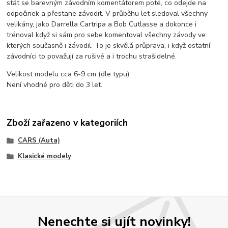
stát se barevným závodním komentátorem poté, co odejde na
odpočinek a přestane závodit. V průběhu let sledoval všechny
velikány, jako Darrella Cartripa a Bob Cutlasse a dokonce i
trénoval když si sám pro sebe komentoval všechny závody ve
kterých současně i závodil. To je skvělá průprava, i když ostatní
závodníci to považují za rušivé a i trochu strašidelné.
Velikost modelu cca 6-9 cm (dle typu).
Není vhodné pro děti do 3 let.
Zboží zařazeno v kategoriích
CARS (Auta)
Klasické modely
Nenechte si ujít novinky!