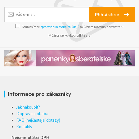
Přihlásit se
Souhlasím se
zpracováním osobních údajů
za účelem rozesílky newsletteru.
Můžete se kdykoli odhlásit.
Informace pro zákazníky
Jak nakoupit?
Doprava a platba
FAQ (nejčastější dotazy)
Kontakty
Nejsme plátci DPH