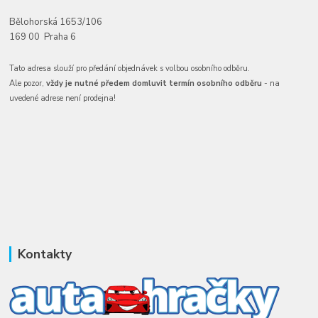
Bělohorská 1653/106
169 00 Praha 6
Tato adresa slouží pro předání objednávek s volbou osobního odběru.
Ale pozor,
vždy je nutné předem domluvit termín osobního odběru
- na
uvedené adrese není prodejna!
Kontakty