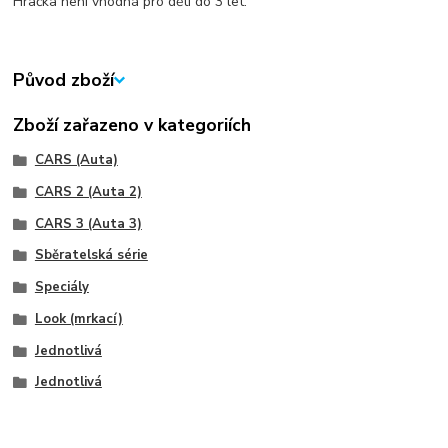
Hračka není vhodná pro děti do 3 let.
Původ zboží
Zboží zařazeno v kategoriích
CARS (Auta)
CARS 2 (Auta 2)
CARS 3 (Auta 3)
Sběratelská série
Speciály
Look (mrkací)
Jednotlivá
Jednotlivá