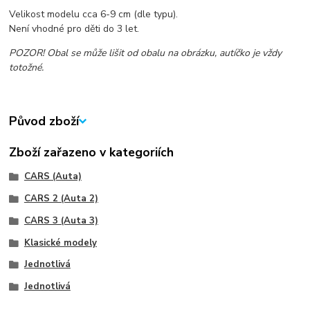
Velikost modelu cca 6-9 cm (dle typu).
Není vhodné pro děti do 3 let.
POZOR! Obal se může lišit od obalu na obrázku, autíčko je vždy
totožné.
Původ zboží
Zboží zařazeno v kategoriích
CARS (Auta)
CARS 2 (Auta 2)
CARS 3 (Auta 3)
Klasické modely
Jednotlivá
Jednotlivá