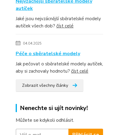
Nejvzácnější sběratelské modely
autíček
Jaké jsou nejvzácnější sběratelské modely
autíček všech dob?
číst celé
04.04.2025
Péče o sběratelské modely
Jak pečovat o sběratelské modely autíček,
aby si zachovaly hodnotu?
číst celé
Zobrazit všechny články
Nenechte si ujít novinky!
Můžete se kdykoli odhlásit.
Přihlásit se