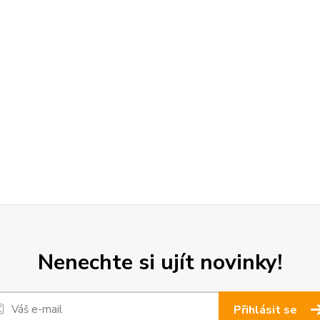
Nenechte si ujít novinky!
Přihlásit se