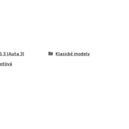
 3 (Auta 3)
Klasické modely
otlivá