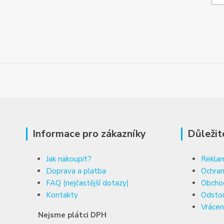
Informace pro zákazníky
Důležit
Jak nakoupit?
Reklam
Doprava a platba
Ochran
FAQ (nejčastější dotazy)
Obcho
Kontakty
Odsto
Vrácen
Nejsme plátci DPH