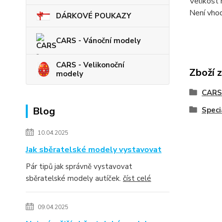
Velikost 
Není vhod
DÁRKOVÉ POUKAZY
CARS - Vánoční modely
CARS - Velikonoční
Zboží 
modely
CARS
Blog
Speci
10.04.2025
Jak sběratelské modely vystavovat
Pár tipů jak správně vystavovat
sběratelské modely autíček.
číst celé
09.04.2025