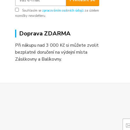
Souhlasím se
zpracováním osobních údajů
za účelem
rozesílky newsletteru.
Doprava ZDARMA
Při nákupu nad 3 000 Kč si můžete zvolit
bezplatné doručení na výdejní místa
Zásilkovny a Balíkovny.