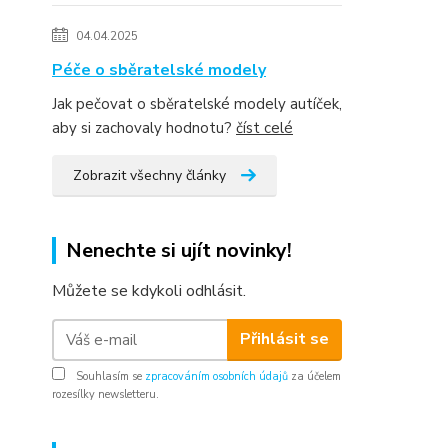
04.04.2025
Péče o sběratelské modely
Jak pečovat o sběratelské modely autíček,
aby si zachovaly hodnotu?
číst celé
Zobrazit všechny články
Nenechte si ujít novinky!
Můžete se kdykoli odhlásit.
Přihlásit se
Souhlasím se
zpracováním osobních údajů
za účelem
rozesílky newsletteru.