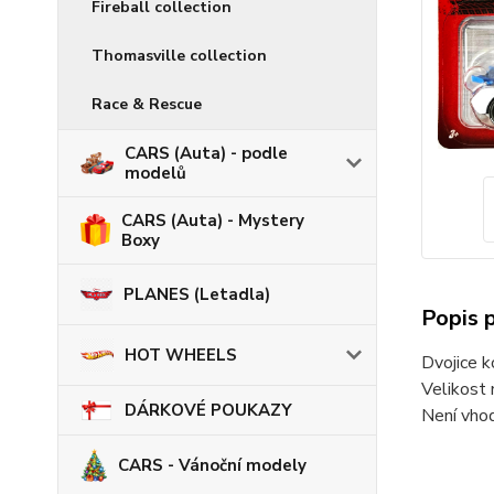
Fireball collection
Thomasville collection
Race & Rescue
CARS (Auta) - podle
modelů
CARS (Auta) - Mystery
Boxy
PLANES (Letadla)
Popis 
HOT WHEELS
Dvojice k
Velikost 
DÁRKOVÉ POUKAZY
Není vhod
CARS - Vánoční modely