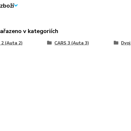
zboží
zařazeno v kategoriích
2 (Auta 2)
CARS 3 (Auta 3)
Dvoj