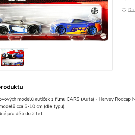
Do 
produktu
ovových modelů autíček z filmu CARS (Auta) - Harvey Rodcap Nr
modelů cca 5-10 cm (dle typu).
né pro děti do 3 let.