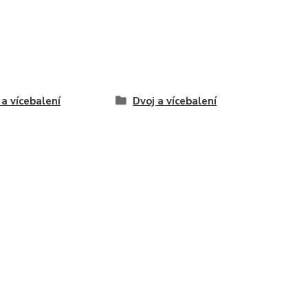
 a vícebalení
Dvoj a vícebalení