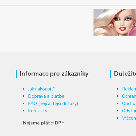
Informace pro zákazníky
Důležit
Jak nakoupit?
Reklam
Doprava a platba
Ochran
FAQ (nejčastější dotazy)
Obcho
Kontakty
Odsto
Vrácen
Nejsme plátci DPH