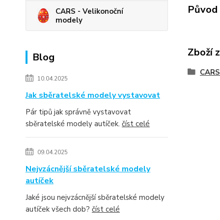
Původ 
CARS - Velikonoční
modely
Zboží 
Blog
CARS 
10.04.2025
Jak sběratelské modely vystavovat
Pár tipů jak správně vystavovat
sběratelské modely autíček.
číst celé
09.04.2025
Nejvzácnější sběratelské modely
autíček
Jaké jsou nejvzácnější sběratelské modely
autíček všech dob?
číst celé