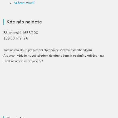
Vrácení zboží
Kde nás najdete
Bělohorská 1653/106
169 00 Praha 6
Tato adresa slouží pro předání objednávek s volbou osobního odběru.
Ale pozor,
vždy je nutné předem domluvit termín osobního odběru
- na
uvedené adrese není prodejna!