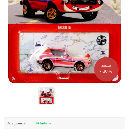
399 Kč
- 20 %
Dostupnost
Skladem