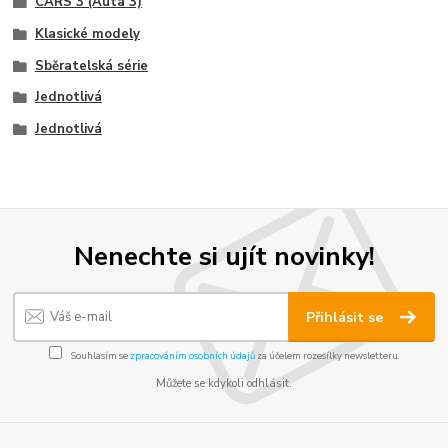
CARS 3 (Auta 3)
Klasické modely
Sběratelská série
Jednotlivá
Jednotlivá
Nenechte si ujít novinky!
Přihlásit se
Souhlasím se
zpracováním osobních údajů
za účelem rozesílky newsletteru.
Můžete se kdykoli odhlásit.