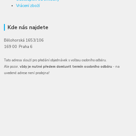
Vrácení zboží
Kde nás najdete
Bělohorská 1653/106
169 00 Praha 6
Tato adresa slouží pro předání objednávek s volbou osobního odběru.
Ale pozor,
vždy je nutné předem domluvit termín osobního odběru
- na
uvedené adrese není prodejna!