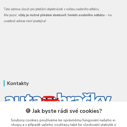
Tato adresa slouží pro předání objednávek s volbou osobního odběru.
Ale pozor,
vždy je nutné předem domluvit termín osobního odběru
- na
uvedené adrese není prodejna!
Kontakty
🍪 Jak byste rádi své cookies?
Honza Adámek
Soubory cookies používáme ke správnému fungování našeho e-
+420 775 231 066
shopu a v případě vašeho souhlasu také ke sledování statistik o