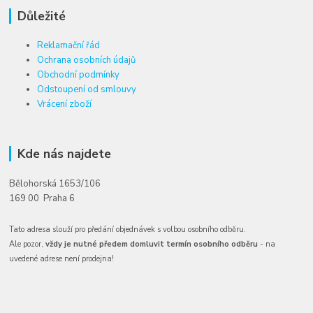
Důležité
Reklamační řád
Ochrana osobních údajů
Obchodní podmínky
Odstoupení od smlouvy
Vrácení zboží
Kde nás najdete
Bělohorská 1653/106
169 00 Praha 6
Tato adresa slouží pro předání objednávek s volbou osobního odběru.
Ale pozor,
vždy je nutné předem domluvit termín osobního odběru
- na
uvedené adrese není prodejna!