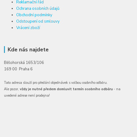
Reklamační řád
Ochrana osobních údajů
Obchodní podmínky
Odstoupení od smlouvy
Vrácení zboží
Kde nás najdete
Bělohorská 1653/106
169 00 Praha 6
Tato adresa slouží pro předání objednávek s volbou osobního odběru.
Ale pozor,
vždy je nutné předem domluvit termín osobního odběru
- na
uvedené adrese není prodejna!