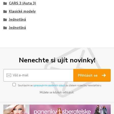
CARS 3 (Auta 3)
Klasické modely
Jednotlivá
Jednotlivá
Nenechte si ujít novinky!
Přihlásit se
Souhlasím se
zpracováním osobních údajů
za účelem rozesílky newsletteru.
Můžete se kdykoli odhlásit.