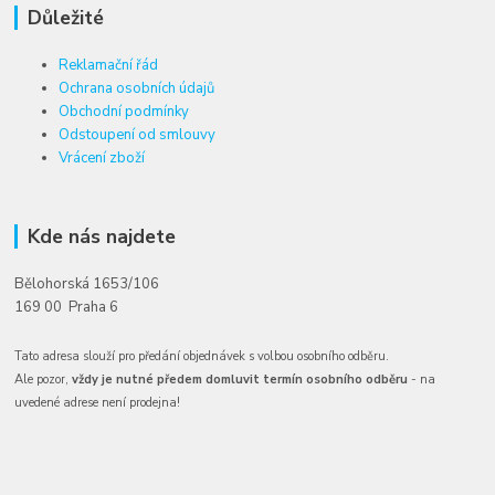
Důležité
Reklamační řád
Ochrana osobních údajů
Obchodní podmínky
Odstoupení od smlouvy
Vrácení zboží
Kde nás najdete
Bělohorská 1653/106
169 00 Praha 6
Tato adresa slouží pro předání objednávek s volbou osobního odběru.
Ale pozor,
vždy je nutné předem domluvit termín osobního odběru
- na
uvedené adrese není prodejna!